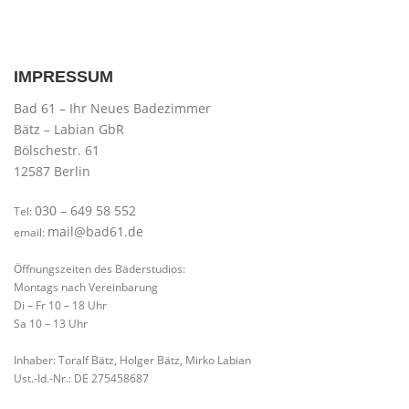
IMPRESSUM
Bad 61 – Ihr Neues Badezimmer
Bätz – Labian GbR
Bölschestr. 61
12587 Berlin
030 – 649 58 552
Tel:
mail@bad61.de
email:
Öffnungszeiten des Bäderstudios:
Montags nach Vereinbarung
Di – Fr 10 – 18 Uhr
Sa 10 – 13 Uhr
Inhaber: Toralf Bätz, Holger Bätz, Mirko Labian
Ust.-Id.-Nr.: DE 275458687